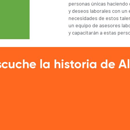
personas únicas haciendo c
y deseos laborales con un
necesidades de estos tale
un equipo de asesores lab
y capacitarán a estas pers
scuche la historia de A