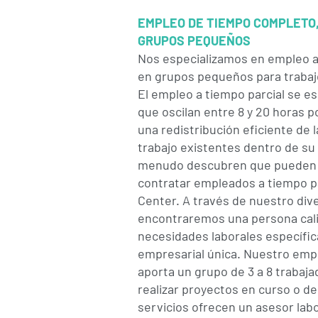
EMPLEO DE TIEMPO COMPLETO,
GRUPOS PEQUEÑOS
Nos especializamos en empleo a
en grupos pequeños para trabajo
El empleo a tiempo parcial se es
que oscilan entre 8 y 20 horas 
una redistribución eficiente de l
trabajo existentes dentro de s
menudo descubren que pueden a
contratar empleados a tiempo p
Center. A través de nuestro div
encontraremos una persona cali
necesidades laborales específica
empresarial única.
Nuestro emp
aporta un grupo de 3 a 8 trabaj
realizar proyectos en curso o de
servicios ofrecen un asesor lab