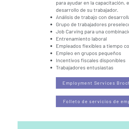
para ayudar en la capacitación, e
desarrollo de su trabajador.
Análisis de trabajo con desarrol
Grupo de trabajadores preselec
Job Carving para una combinaci
Entrenamiento laboral
Empleados flexibles a tiempo co
Empleo en grupos pequeños
Incentivos fiscales disponibles
Trabajadores entusiastas
Employment Services Broc
Folleto de servicios de em