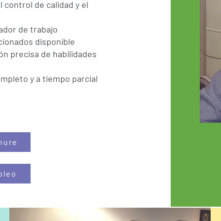
l control de calidad y el
lador de trabajo
cionados disponible
ón precisa de habilidades
mpleto y a tiempo parcial
hure
pleo