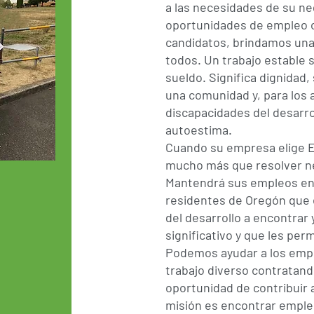
a las necesidades de su ne
oportunidades de empleo c
candidatos, brindamos un
todos. Un trabajo estable 
sueldo. Significa dignidad,
una comunidad y, para los
discapacidades del desarro
autoestima.
Cuando su empresa elige E
mucho más que resolver ne
Mantendrá sus empleos en 
residentes de Oregón que
del desarrollo a encontra
significativo y que les per
Podemos ayudar a los empl
trabajo diverso contratan
oportunidad de contribuir a
misión es encontrar emple