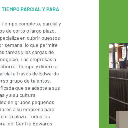
 TIEMPO PARCIAL Y PARA
 tiempo completo, parcial y
s de corto o largo plazo.
pecializa en cubrir puestos
por semana, lo que permite
as tareas y las cargas de
u negocio. Las empresas a
horrar tiempo y dinero al
arcial a través de Edwards
erso grupo de talentos,
ficada que se adapte a sus
s y a su cultura
leo en grupos pequeños
adores a su empresa para
 corto plazo. Todos los
oral del Centro Edwards