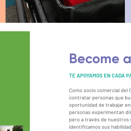
Become a
TE APOYAMOS EN CADA P
Como socio comercial del
contratar personas que bu
oportunidad de trabajar e
personas experimentan dis
pero a través de nuestros 
identificamos sus habilida