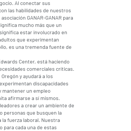
gocio. Al conectar sus
on las habilidades de nuestros
a asociación GANAR-GANAR para
significa mucho más que un
 significa estar involucrado en
 adultos que experimentan
llo, es una tremenda fuente de
dwards Center, está haciendo
cesidades comerciales críticas.
Oregón y ayudará a los
 experimentan discapacidades
r y mantener un empleo
mita afirmarse a sí mismos.
eadores a crear un ambiente de
do personas que busquen la
 la fuerza laboral. Nuestra
o para cada una de estas