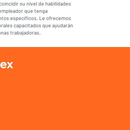
oincidir su nivel de habilidades
 empleador que tenga
ntos específicos. Le ofrecemos
orales capacitados que ayudarán
onas trabajadoras.
lex