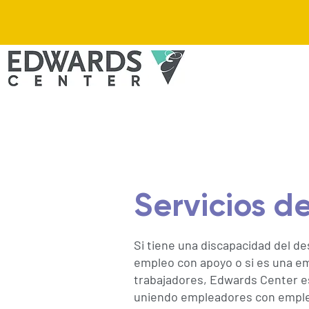
Servicios d
Si tiene una discapacidad del de
empleo con apoyo o si es una 
trabajadores, Edwards Center es
uniendo empleadores con emple