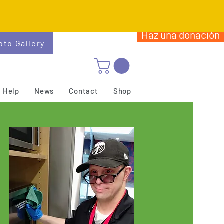
Haz una donación
oto Gallery
 Help
News
Contact
Shop