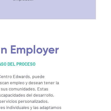
n Employer
ASO DEL PROCESO
 Centro Edwards, puede
scan empleo y desean tener la
n sus comunidades. Estas
capacidades del desarrollo,
servicios personalizados,
des individuales y las adaptamos