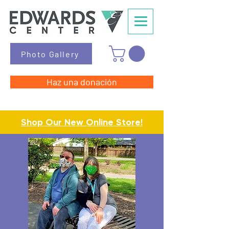
Photo Gallery
Haz una donación
Shop Our New Online Store!