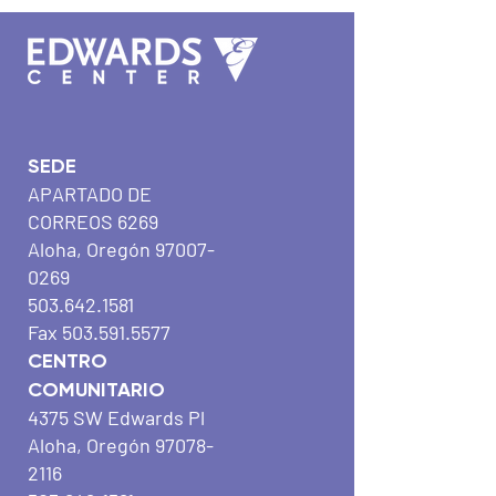
SEDE
APARTADO DE
CORREOS 6269
Aloha, Oregón
97007-
0269
503.642.1581
Fax
503.591.5577
CENTRO
COMUNITARIO
4375 SW Edwards Pl
Aloha, Oregón
97078-
2116