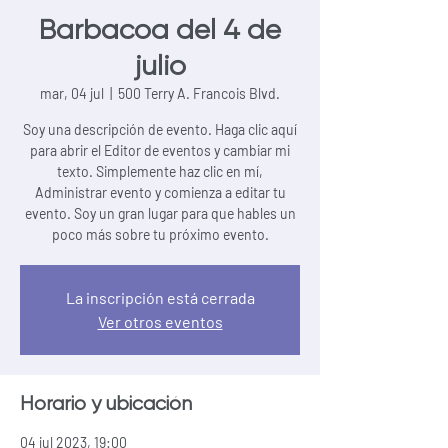
Barbacoa del 4 de
julio
mar, 04 jul
  |  
500 Terry A. Francois Blvd.
Soy una descripción de evento. Haga clic aquí
para abrir el Editor de eventos y cambiar mi
texto. Simplemente haz clic en mí,
Administrar evento y comienza a editar tu
evento. Soy un gran lugar para que hables un
poco más sobre tu próximo evento.
La inscripción está cerrada
Ver otros eventos
Horario y ubicación
04 jul 2023, 19:00