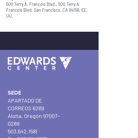
500 Terry A. Francois Blvd., 500 Terry A
Francois Blvd, San Francisco, CA 94158, EE.
UU.
SEDE
APARTADO DE
CORREOS 6269
Aloha, Oregón
97007-
0269
503.642.1581