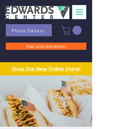
Photo Gallery
Haz una donación
Shop Our New Online Store!