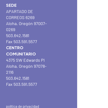
SEDE
APARTADO DE
CORREOS 6269
Aloha, Oregón
97007-
0269
503.642.1581
Fax
503.591.5577
CENTRO
COMUNITARIO
4375 SW Edwards Pl
Aloha, Oregón
97078-
2116
503.642.1581
Fax
503.591.5577
política de privacidad